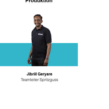
Produktion
Jibriil Geryare
Teamleiter Spritzguss