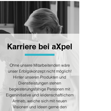
Karriere bei aXpel
Ohne unsere Mitarbeitenden wäre
unser Erfolgskonzept nicht möglich!
Hinter unseren Produkten und
Dienstleistungen stehen
begeisterungsfähige Personen mit
Eigeninitiative und leidenschaftlichem
Antrieb, welche sich mit neuen
Visionen und Ideen gerne den