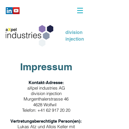
division
injection
Impressum
Kontakt-Adresse:
aXpel industries AG
division injection
Murgenthalerstrasse 46
4628 Wolfwil
Telefon:
+41 62 917 20 20
Vertretungsberechtigte Person(en):
Lukas Atz und Allois Keller mit