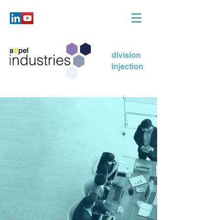
division
injection