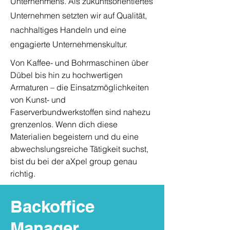
Unternehmens. Als zukunftsorientiertes
Unternehmen setzten wir auf Qualität,
nachhaltiges Handeln und eine
engagierte Unternehmenskultur.
Von Kaffee- und Bohrmaschinen über
Dübel bis hin zu hochwertigen
Armaturen – die Einsatzmöglichkeiten
von Kunst- und
Faserverbundwerkstoffen sind nahezu
grenzenlos. Wenn dich diese
Materialien begeistern und du eine
abwechslungsreiche Tätigkeit suchst,
bist du bei der aXpel group genau
richtig.
Backoffice
Manager