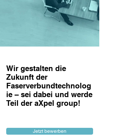
< zurück
Wir gestalten die
Zukunft der
Faserverbundtechnolog
ie – sei dabei und werde
Teil der aXpel group!
weiter >
Jetzt bewerben